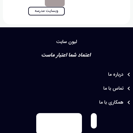
وبسایت مدرسه
لیون سایت
اعتماد شما اعتبار ماست
اره ما
س با ما
اری با ما