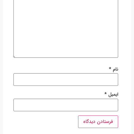
نام
*
ایمیل
*