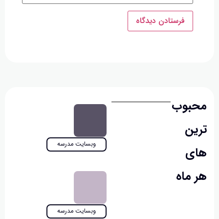
بوب
ن
وبسایت مدرسه
ی
ماه
وبسایت مدرسه