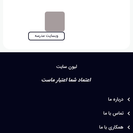
وبسایت مدرسه
لیون سایت
اعتماد شما اعتبار ماست
اره ما
س با ما
اری با ما