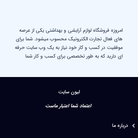
امروزه فروشگاه لوازم آرایشی و بهداشتی یکی از عرصه
های فعال تجارت الکترونیک محسوب میشود. شما برای
موفقیت در کسب و کار خود نیاز به یک وب سایت حرفه
ای دارید که به طور تخصصی برای کسب و کار شما
طراحی شده باشد ، شما با استفاده از طرح فروشگاه لوازم
آرایشی و بهداشتی نایس اسکین باعث زیادشدن مشتری
و رشد فروش و درآمد خود خواهید شد. وب سایت لوازم
آرایشی این امکان را به شما می دهد تا در سایت خود به
لیون سایت
طور مشخص و شفاف و دقیق به معرفی محصولات خود
اعتماد شما اعتبار ماست
بپردازید .
شما با داشتن وب سایت لوازم آرایشی و بهداشتی
اره ما
میتوانید به طور مستقیم با پخش کنندگان عمده لوازم