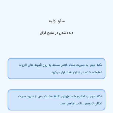
سئو اولیه
دیده شدن در نتایج گوگل
کته مهم: به صورت مادام العمر نسخه به روز افزونه های افزونه
ستفاده شده در اختیار شما قرار میگیرد
نکته مهم: به احترام شما عزیزان تا 48 ساعت پس از خرید سایت
مکان تعویض قالب فراهم است.