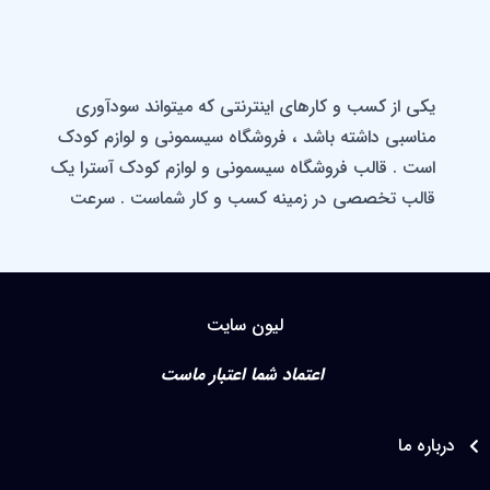
یکی از کسب و کارهای اینترنتی که میتواند سودآوری
مناسبی داشته باشد ، فروشگاه سیسمونی و لوازم کودک
است . قالب فروشگاه سیسمونی و لوازم کودک آسترا یک
قالب تخصصی در زمینه کسب و کار شماست . سرعت
بسیار بالای این قالب باعث افزایش بازدید و فروش شما
میشود. قالب فروشگاه سیسمونی مناسب برای فروشگاه
های کودکان و نوزادان ، فروشگاه لباس و اسباب بازی و
سیمونی و… می باشد.وبیتو به شما کمک میکنه تا یک
لیون سایت
وب سایت حرفه ای برای کسب و کار خود راه اندازی
اعتماد شما اعتبار ماست
کنید.
این قالب کاملا سازگار با انوع نمایشگرها (تبلت ، موبایل و
اره ما
لپ تاپ ) می باشد.با این قالب می توان اطمینان داشت