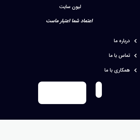
لیون سایت
اعتماد شما اعتبار ماست
اره ما
س با ما
اری با ما