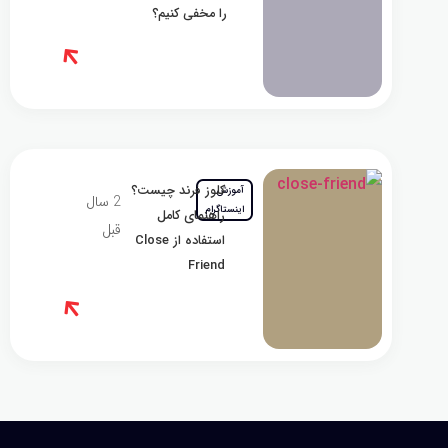
را مخفی کنیم؟
کلوز فرند چیست؟
آموزش
2 سال
اینستاگرام
راهنمای کامل
قبل
استفاده از Close
Friend