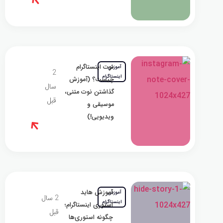
نوت اینستاگرام
آموزش
2
اینستاگرام
چیست؟ (آموزش
سال
گذاشتن نوت متنی،
قبل
موسیقی و
ویدیویی!)
آموزش هاید
آموزش
2 سال
اینستاگرام
استوری اینستاگرام؛
قبل
چگونه استوری‌ها