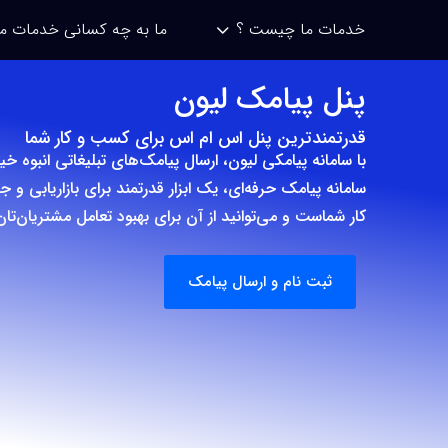
خدمات ما چیست ؟
ما به چه کسانی خدمات م
پنل پیامک لیون
قدرتمندترین پنل اس ام اس برای کسب و کار شما
با سامانه پیامکی لیون، ارسال پیامک‌های تبلیغاتی انبوه خی
سامانه پیامک حرفه‌ای، یک ابزار قدرتمند برای بازاریابی
کار شماست و می‌توانید از آن برای بهبود تعامل مشتریان‌تان
ثبت نام و ارسال پیامک