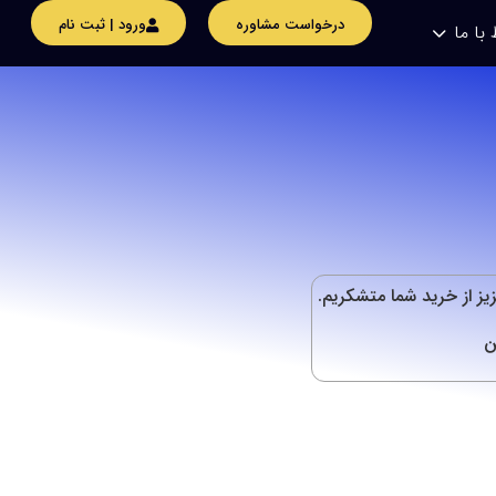
درخواست مشاوره
ورود | ثبت نام
 با ما
یز از خرید شما متشکریم.
ن