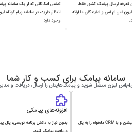
 تعرفه ارسال پیامک کشور فقط
تمامی امکاناتی که از یک سامانه پیا
ون اس ام اس و نمایندگان ما ارائه
انتظار دارید، در سامانه پیام کوتاه لیو
.
وجود دارد.
سامانه پیامک برای کسب و کار شما
‌ام‌اس لیون متصل شوید و پیامک‌هایتان را ارسال، دریافت و مدیر
افزونه‌های پیامکی
با استفاده از مستندات و نمونه کدهای API وبسایت، اپلیکیشن و یا CRM دلخواه را به پنل
بدون نیاز به دانش برنامه نویسی، پنل پی
دریافت پیامک کنید.