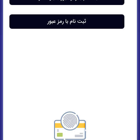
مرا به خاطر بسپار
ثبت نام با رمز عبور
ورود
رمز عبور خود را فراموش کرده اید؟
ورود با رمز عبور یکبار مصرف