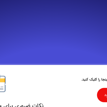
جا را کلیک کنید.
د
نکات ضروری برای 