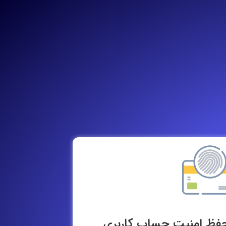
حفظ امنیت حساب کاربری