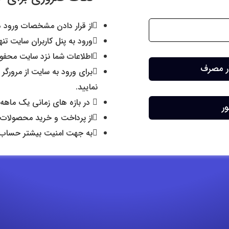
از قرار دادن مشخصات ورود در
ورود به پنل کاربران سایت تنه
اطلاعات شما نزد سایت محفوظ
بار مصرف
برای ورود به سایت از مرورگر
نمایید.
در بازه های زمانی یک ماهه
ور
از پرداخت و خرید محصولات ب
به جهت امنیت بیشتر حساب شم
رده اید؟
ر مصرف