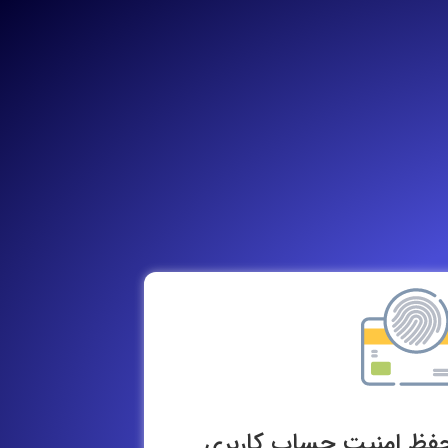
حفظ امنیت حساب کاربری