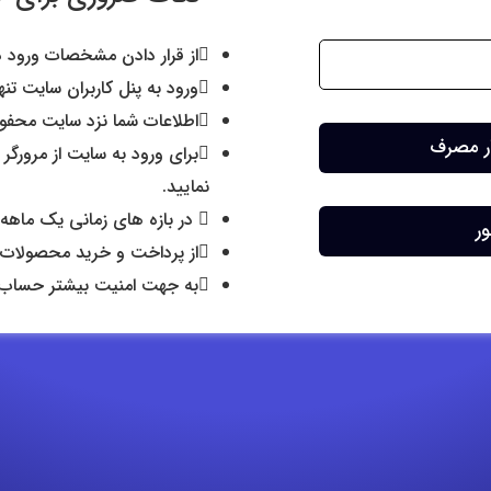
از قرار دادن مشخصات ورود در
ورود به پنل کاربران سایت تنه
اطلاعات شما نزد سایت محفوظ
بار مصرف
برای ورود به سایت از مرورگر
نمایید.
در بازه های زمانی یک ماهه
ور
از پرداخت و خرید محصولات ب
به جهت امنیت بیشتر حساب شم
رده اید؟
ر مصرف