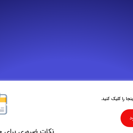
جا را کلیک کنید.
د
نکات ضروری برای 