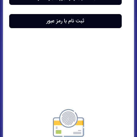
مرا به خاطر بسپار
ثبت نام با رمز عبور
ورود
رمز عبور خود را فراموش کرده اید؟
ورود با رمز عبور یکبار مصرف